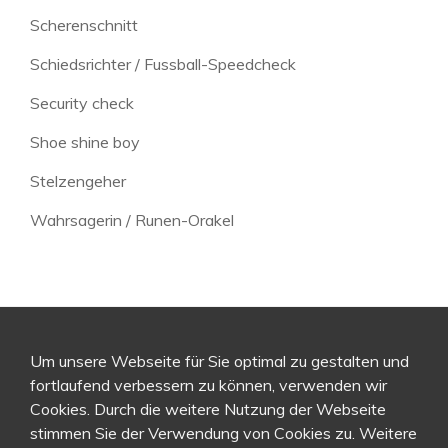
Scherenschnitt
Schiedsrichter / Fussball-Speedcheck
Security check
Shoe shine boy
Stelzengeher
Wahrsagerin / Runen-Orakel
Um unsere Webseite für Sie optimal zu gestalten und
fortlaufend verbessern zu können, verwenden wir
Cookies. Durch die weitere Nutzung der Webseite
stimmen Sie der Verwendung von Cookies zu. Weitere