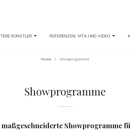
IAN CHRISTIAN
TERE KÜNSTLER
REFERENZEN, VITA UND VIDEO
Home
>
Showprogramme
Showprogramme
t maßgeschneiderte Showprogramme für