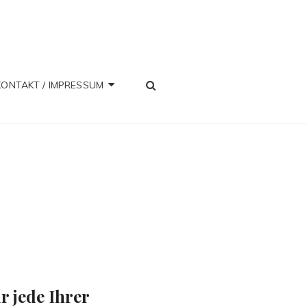
SEARCH
KONTAKT / IMPRESSUM
 jede Ihrer