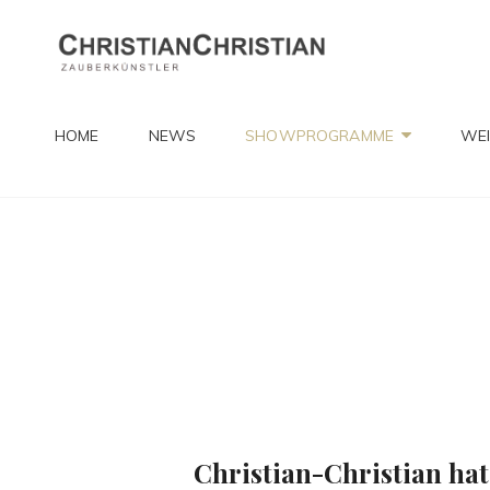
CHRIST
Zauberkünstler
HOME
NEWS
SHOWPROGRAMME
WEI
Christian-Christian ha