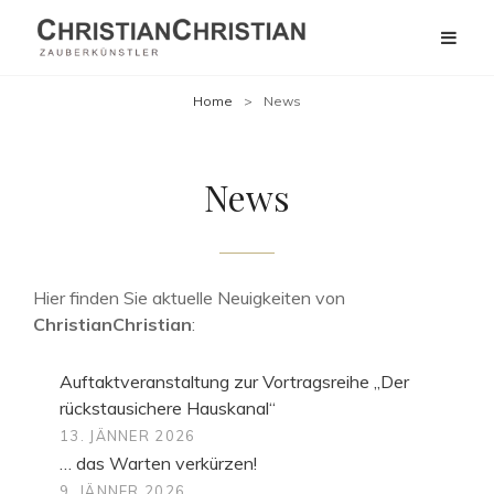
Home
>
News
News
Hier finden Sie aktuelle Neuigkeiten von
ChristianChristian
:
Auftaktveranstaltung zur Vortragsreihe „Der
rückstausichere Hauskanal“
13. JÄNNER 2026
… das Warten verkürzen!
9. JÄNNER 2026