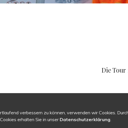
Next
Post
Die Tour 
ortlaufend verbessern zu können, verwenden wir Cookies. Durc
ookies erhalten Sie in unser
Datenschutzerklärung
.