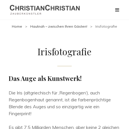
Home
>
Hautnah – zwischen Ihren Gästen!
>
Irisfotografie
Irisfotografie
Das Auge als Kunstwerk!
Die Iris (altgriechisch für ‚Regenbogen‘), auch
Regenbogenhaut genannt, ist die farbenprächtige
Blende des Auges und so einzigartig wie ein
Fingerprint!
Es gibt 7,5 Milliarden Menschen, aber keine 2 gleichen