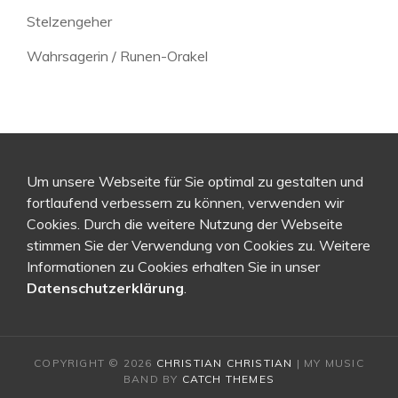
Stelzengeher
Wahrsagerin / Runen-Orakel
Um unsere Webseite für Sie optimal zu gestalten und
fortlaufend verbessern zu können, verwenden wir
Cookies. Durch die weitere Nutzung der Webseite
stimmen Sie der Verwendung von Cookies zu. Weitere
Informationen zu Cookies erhalten Sie in unser
Datenschutzerklärung
.
COPYRIGHT © 2026
CHRISTIAN CHRISTIAN
|
MY MUSIC
BAND BY
CATCH THEMES