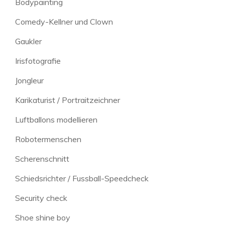
Bodypainting
Comedy-Kellner und Clown
Gaukler
Irisfotografie
Jongleur
Karikaturist / Portraitzeichner
Luftballons modellieren
Robotermenschen
Scherenschnitt
Schiedsrichter / Fussball-Speedcheck
Security check
Shoe shine boy