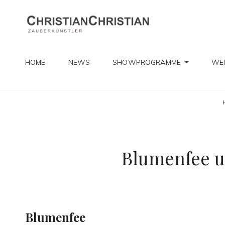
CHRIST
Zauberkünstler
HOME
NEWS
SHOWPROGRAMME
WEI
Blumenfee 
Blumenfee