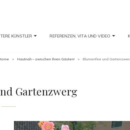
IAN CHRISTIAN
TERE KÜNSTLER
REFERENZEN, VITA UND VIDEO
Home
>
Hautnah – zwischen Ihren Gästen!
>
Blumenfee und Gartenzwer
und Gartenzwerg