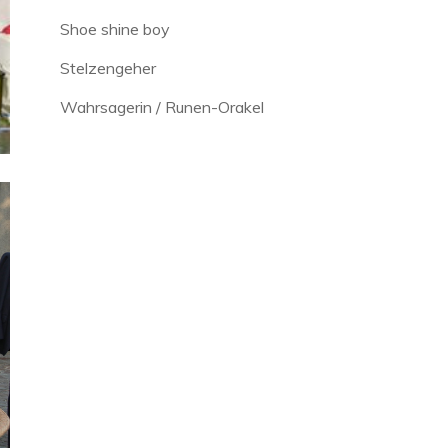
Shoe shine boy
Stelzengeher
Wahrsagerin / Runen-Orakel