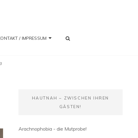
SEARCH
KONTAKT / IMPRESSUM
g
HAUTNAH – ZWISCHEN IHREN
GÄSTEN!
Arachnophobia - die Mutprobe!