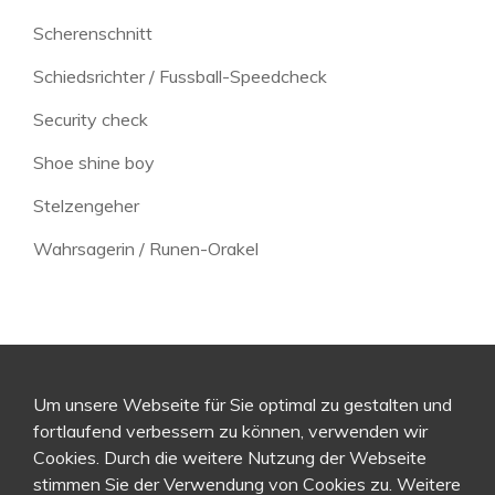
Scherenschnitt
Schiedsrichter / Fussball-Speedcheck
Security check
Shoe shine boy
Stelzengeher
Wahrsagerin / Runen-Orakel
Um unsere Webseite für Sie optimal zu gestalten und
fortlaufend verbessern zu können, verwenden wir
Cookies. Durch die weitere Nutzung der Webseite
stimmen Sie der Verwendung von Cookies zu. Weitere