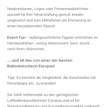
Neukreationen
,
Logos oder Firmenmaskottchen -
speziell für Ihre Veranstaltung gestylt, kreativ
umgesetzt und zum Mitnehmen als Erinnerung an
einen bezaubernden Abend.
Event Fun
– außergewöhnliche Figuren entstehen im
Handumdrehen: witzig, liebenswert, bunt, skurril, …
nach ihren Wünschen .
…. und all das von einer der besten
Ballonkünstlerin Europas!
Tipp: Es besteht die Möglichkeit, die Kunstwerke mit
Firmenlogos etc. zu branden!
Sie zählt mittlerweile zu den gefragtesten
LuftballonkünstlerInnen Europas und ist für
Rauminstallationen und Ausstellungsprojekte weltweit