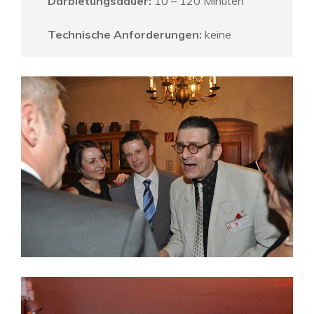
Darbietungsdauer:
10 – 120 Minuten
Technische Anforderungen:
keine