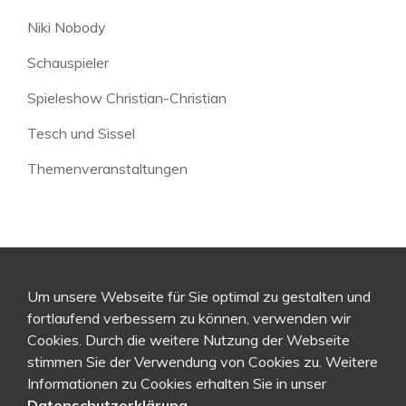
Niki Nobody
Schauspieler
Spieleshow Christian-Christian
Tesch und Sissel
Themenveranstaltungen
Um unsere Webseite für Sie optimal zu gestalten und
fortlaufend verbessern zu können, verwenden wir
Cookies. Durch die weitere Nutzung der Webseite
stimmen Sie der Verwendung von Cookies zu. Weitere
Informationen zu Cookies erhalten Sie in unser
Datenschutzerklärung
.