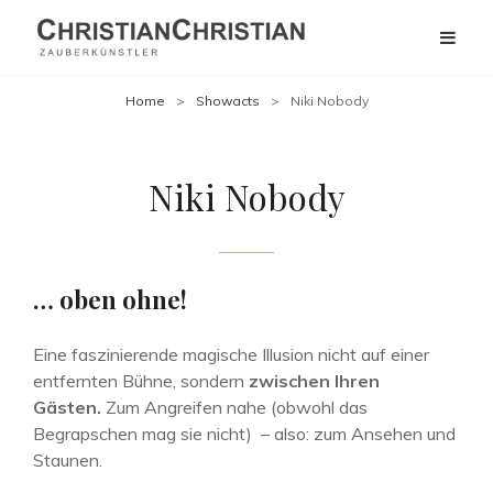
Home
>
Showacts
>
Niki Nobody
Niki Nobody
… oben ohne!
Eine faszinierende magische Illusion nicht auf einer
entfernten Bühne, sondern
zwischen Ihren
Gästen.
Zum Angreifen nahe (obwohl das
Begrapschen mag sie nicht) – also: zum Ansehen und
Staunen.