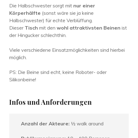
Die Halbschwester sorgt mit
nur einer
Körperhälfte
(sonst wäre sie ja keine
Halbschwester) für echte Verblüffung.
Dieser
Tisch
mit den
wohl attraktivsten Beinen
ist
der Hingucker schlechthin.
Viele verschiedene Einsatzmöglichkeiten sind hierbei
möglich.
PS: Die Beine sind echt, keine Roboter- oder
Silikonbeine!
Infos und Anforderungen
Anzahl der Akteure:
½ walk around