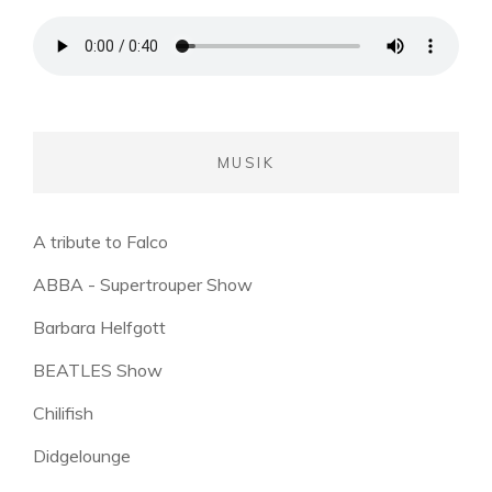
MUSIK
A tribute to Falco
ABBA - Supertrouper Show
Barbara Helfgott
BEATLES Show
Chilifish
Didgelounge