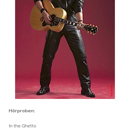
Hörproben:
In the Ghetto