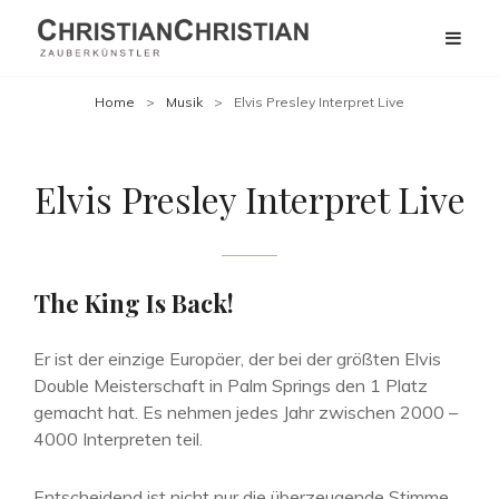
Home
>
Musik
>
Elvis Presley Interpret Live
Elvis Presley Interpret Live
The King Is Back!
Er ist der einzige Europäer, der bei der größten Elvis
Double Meisterschaft in Palm Springs den 1 Platz
gemacht hat. Es nehmen jedes Jahr zwischen 2000 –
4000 Interpreten teil.
Entscheidend ist nicht nur die überzeugende Stimme,