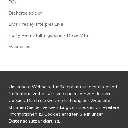
DJ's
Drehorgelspieler
Elvis Presley Interpret Live
Party Veranstaltungsband - Dolce Vita
Wienerlied
Um unsere Webseite für Sie optimal zu gestalten und
fortlaufend verbessern zu können, verwenden wir
Cookies. Durch die weitere Nutzung der Webseite
stimmen Sie der Verwendung von Cookies zu. Weitere
Informationen zu Cookies erhalten Sie in unser
Datenschutzerklärung
.