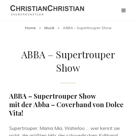
Home
>
Musik
>
ABBA – Supertrouper Show
ABBA – Supertrouper
Show
ABBA – Supertrouper Show
mit der Abba – Coverband von Dolce
Vita!
Supertrouper, Mama Mia, Waterloo … wer kennt sie
nicht, die größten Hits der schwedischen Kultband