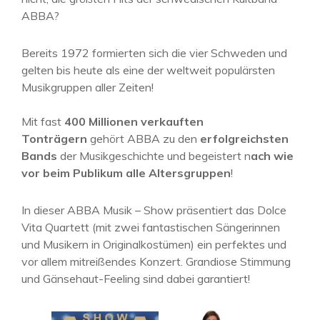
ABBA?
Bereits 1972 formierten sich die vier Schweden und
gelten bis heute als eine der weltweit populärsten
Musikgruppen aller Zeiten!
Mit fast
400 Millionen verkauften
Tonträgern
gehört ABBA zu den
erfolgreichsten
Bands
der Musikgeschichte und begeistert n
ach wie
vor beim Publikum alle Altersgruppen
!
In dieser ABBA Musik – Show präsentiert das Dolce
Vita Quartett (mit zwei fantastischen Sängerinnen
und Musikern in Originalkostümen) ein perfektes und
vor allem mitreißendes Konzert. Grandiose Stimmung
und Gänsehaut-Feeling sind dabei garantiert!