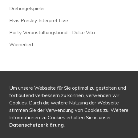
Drehorgelspieler
Elvis Presley Interpret Live
Party Veranstaltungsband - Dolce Vita
Wienerlied
Um unsere Webseite für Sie optimal zu gestalten und
fortlaufend verbessern zu können, verwenden wir
Cookies. Durch die weitere Nutzung der Webseite
stimmen Sie der Verwendung von Cookies zu. Weitere
Informationen zu Cookies erhalten Sie in unser
Datenschutzerklärung
.