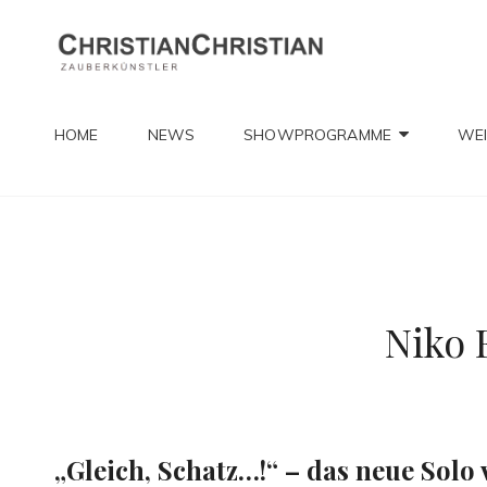
CHRIST
Zauberkünstler
HOME
NEWS
SHOWPROGRAMME
WEI
Niko
„Gleich, Schatz…!“ – das neue Sol