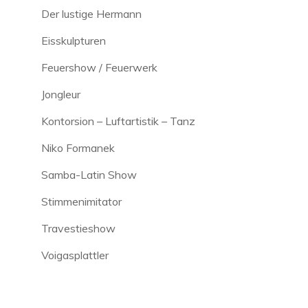
Der lustige Hermann
Eisskulpturen
Feuershow / Feuerwerk
Jongleur
Kontorsion – Luftartistik – Tanz
Niko Formanek
Samba-Latin Show
Stimmenimitator
Travestieshow
Voigasplattler