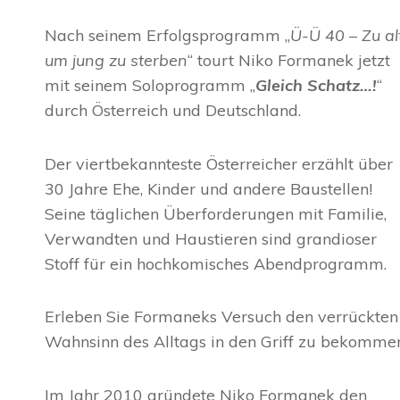
Nach seinem Erfolgsprogramm „
Ü-Ü 40 – Zu al
um jung zu sterben
“ tourt Niko Formanek jetzt
mit seinem Soloprogramm „
Gleich Schatz…!
“
durch Österreich und Deutschland.
Der viertbekannteste Österreicher erzählt über
30 Jahre Ehe, Kinder und andere Baustellen!
Seine täglichen Überforderungen mit Familie,
Verwandten und Haustieren sind grandioser
Stoff für ein hochkomisches Abendprogramm.
Erleben Sie Formaneks Versuch den verrückten
Wahnsinn des Alltags in den Griff zu bekomme
Im Jahr 2010 gründete Niko Formanek den