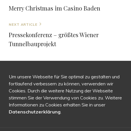
Navigation
Post
Merry Christmas im Casino Baden
Next
NEXT ARTICLE
Post
Pressekonferenz – größtes Wiener
Tunnelbauprojekt
Um unsere Webseite für Sie optimal zu gestalten und
fortlaufend verbessern zu können, verwenden wir
Cookies. Durch die weitere Nutzung der Webseite
stimmen Sie der Verwendung von Cookies zu. Weitere
Informationen zu Cookies erhalten Sie in unser
Datenschutzerklärung
.