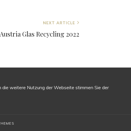
NEXT ARTICLE
Austria Glas Recycling 2022
h die weitere Nutzung der Webseite stimmen Sie der
THEMES