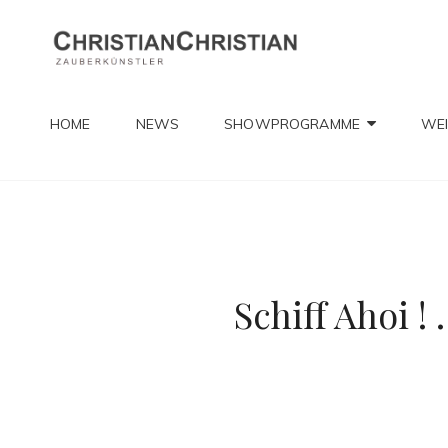
CHRIST
Zauberkünstler
HOME
NEWS
SHOWPROGRAMME
WEI
Schiff Ahoi 