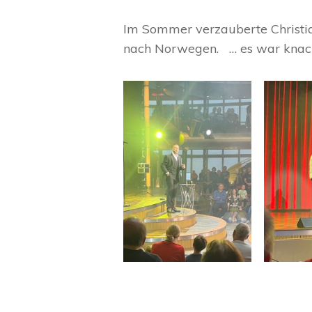
Im Sommer verzauberte Christian
nach Norwegen. … es war knackig